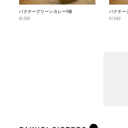
パクチーグリーンカレー1個
パクチー
¥1,200
¥7,000