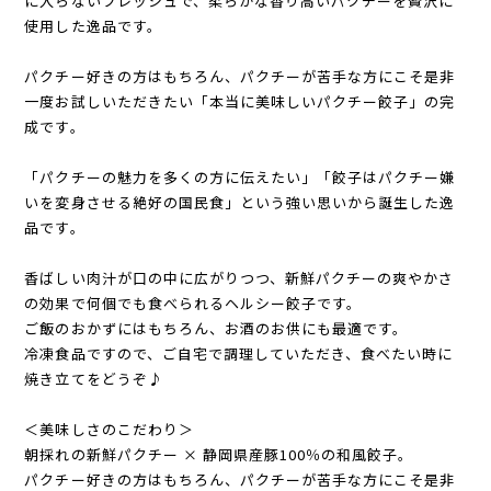
に入らないフレッシュで、柔らかな香り高いパクチーを贅沢に
使用した逸品です。
パクチー好きの方はもちろん、パクチーが苦手な方にこそ是非
一度お試しいただきたい「本当に美味しいパクチー餃子」の完
成です。
「パクチーの魅力を多くの方に伝えたい」「餃子はパクチー嫌
いを変身させる絶好の国民食」という強い思いから誕生した逸
品です。
香ばしい肉汁が口の中に広がりつつ、新鮮パクチーの爽やかさ
の効果で何個でも食べられるヘルシー餃子です。
ご飯のおかずにはもちろん、お酒のお供にも最適です。
冷凍食品ですので、ご自宅で調理していただき、食べたい時に
焼き立てをどうぞ♪
＜美味しさのこだわり＞
朝採れの新鮮パクチー × 静岡県産豚100％の和風餃子。
パクチー好きの方はもちろん、パクチーが苦手な方にこそ是非