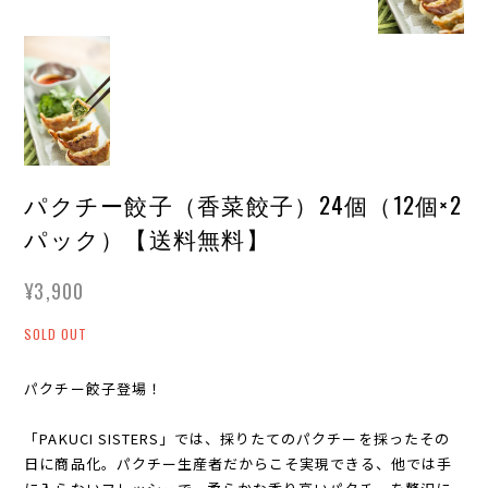
パクチー餃子（香菜餃子）24個（12個×2
パック）【送料無料】
¥3,900
SOLD OUT
パクチー餃子登場！
「PAKUCI SISTERS」では、採りたてのパクチーを採ったその
日に商品化。パクチー生産者だからこそ実現できる、他では手