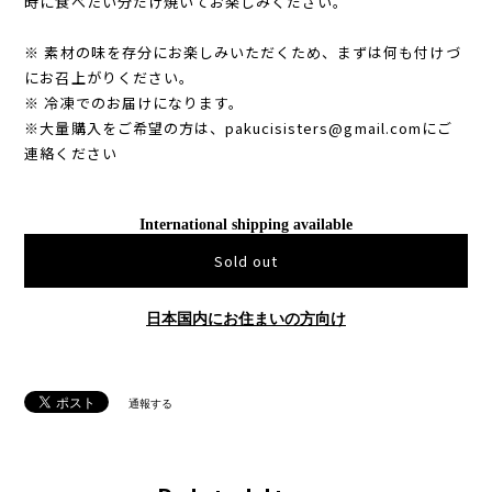
時に食べたい分だけ焼いてお楽しみください。
※ 素材の味を存分にお楽しみいただくため、まずは何も付けづ
にお召上がりください。
※ 冷凍でのお届けになります。
※大量購入をご希望の方は、
pakucisisters@gmail.com
にご
連絡ください
International shipping available
Sold out
日本国内にお住まいの方向け
通報する