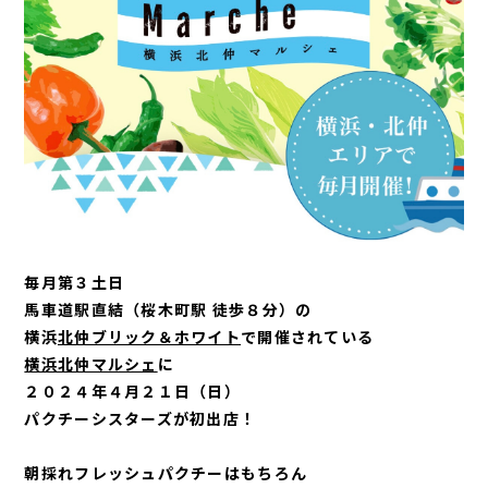
毎月第３土日
馬車道駅直結（桜木町駅 徒歩８分）の
横浜
北仲ブリック＆ホワイト
で開催されている
横浜北仲マルシェ
に
２０２４年４月２１日（日）
パクチーシスターズが初出店！
朝採れフレッシュパクチーはもちろん